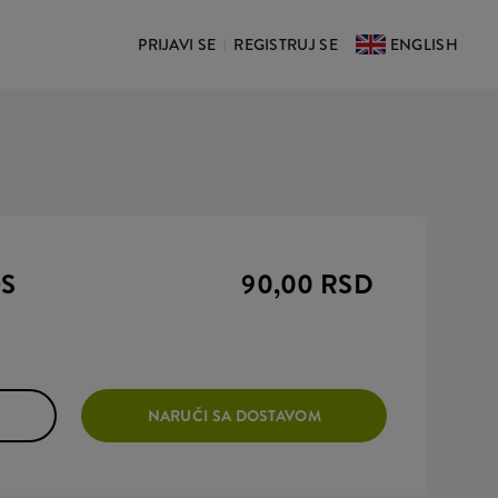
PRIJAVI SE
REGISTRUJ SE
ENGLISH
|
S
90,00 RSD
NARUČI SA DOSTAVOM