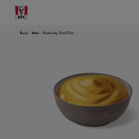
Kuća
/
Meni
/
Kentucky Gold Sos