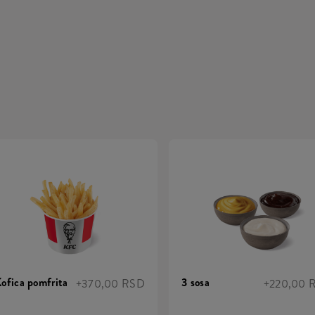
ofica pomfrita
3 sosa
+370,00 RSD
+220,00 