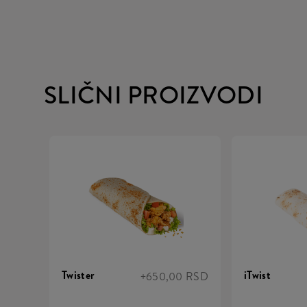
SLIČNI PROIZVODI
Twister
iTwist
+650,00 RSD