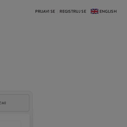
PRIJAVI SE
REGISTRUJ SE
ENGLISH
|
ZMI