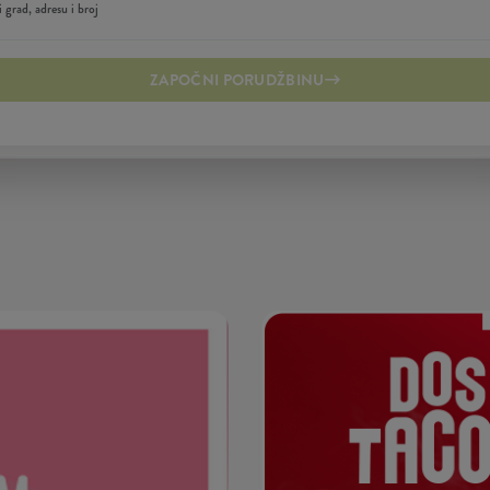
ZAPOČNI PORUDŽBINU