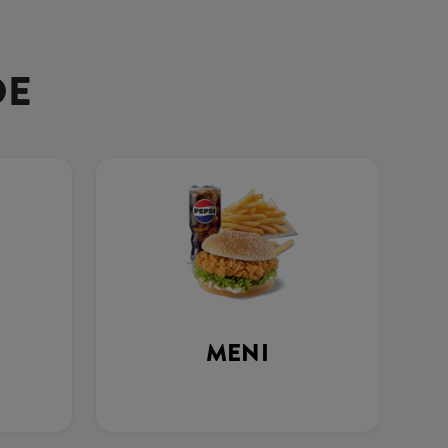
DE
MENI