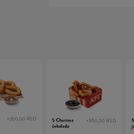
+200,00 RSD
5 Churrosa
5
+300,00 RSD
čokolada
j