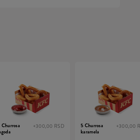
 Churrosa
5 Churrosa
+300,00 RSD
+300,00 
agoda
karamela