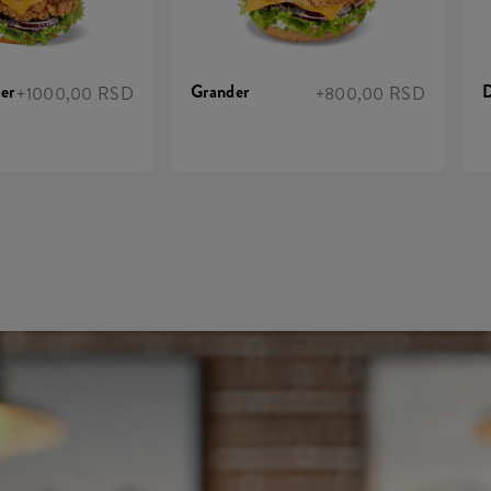
er
Grander
D
+1000,00 RSD
+800,00 RSD