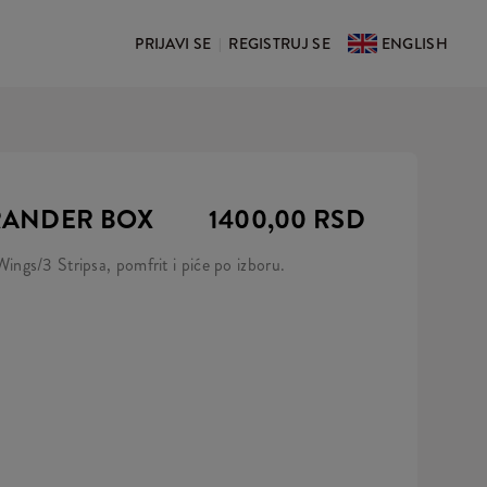
PRIJAVI SE
REGISTRUJ SE
ENGLISH
|
RANDER BOX
1400,00 RSD
gs/3 Stripsa, pomfrit i piće po izboru.