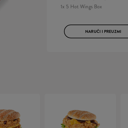
1x 5 Hot Wings Box
NARUČI I PREUZMI