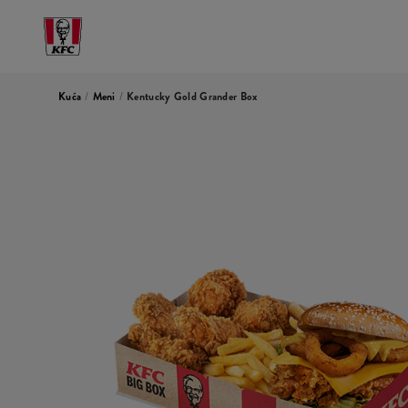
Kuća
/
Meni
/
Kentucky Gold Grander Box