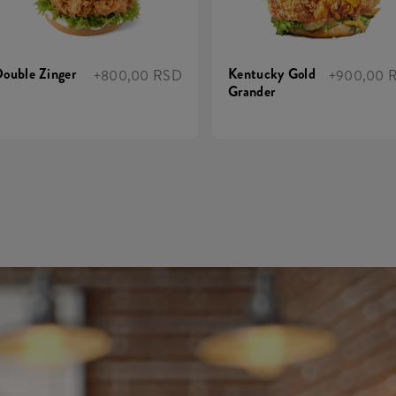
ouble Zinger
Kentucky Gold
+800,00 RSD
+900,00 
Grander